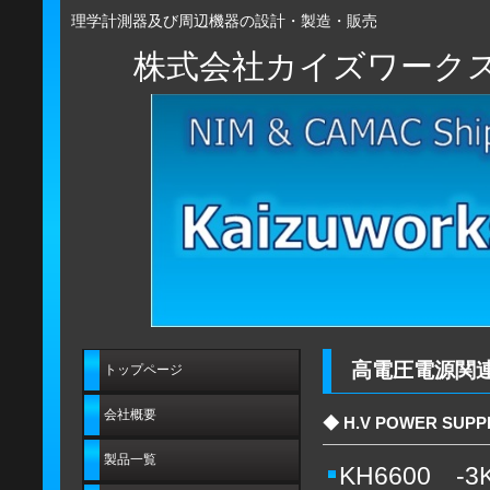
理学計測器及び周辺機器の設計・製造・販売
株式会社カイズワーク
高電圧電源関
トップページ
会社概要
◆ H.V POWER SUPP
製品一覧
KH6600 -3K